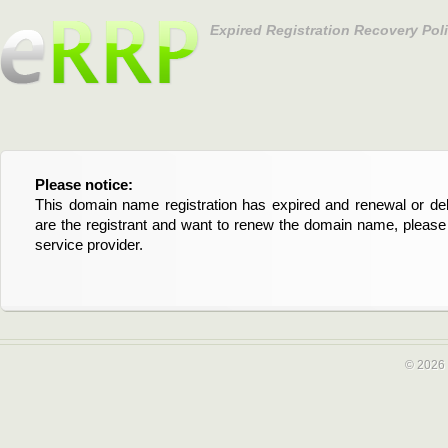
Expired Registration Recovery Pol
Please notice:
Bitte beachten Sie:
This domain name registration has expired and renewal or dele
Diese Domainregistrierung ist abgelaufen und die Verläng
are the registrant and want to renew the domain name, please 
Domain stehen an. Wenn Sie der Registrant sind und di
service provider.
verlängern möchten, kontaktieren Sie bitte Ihren Service-Provid
© 2026